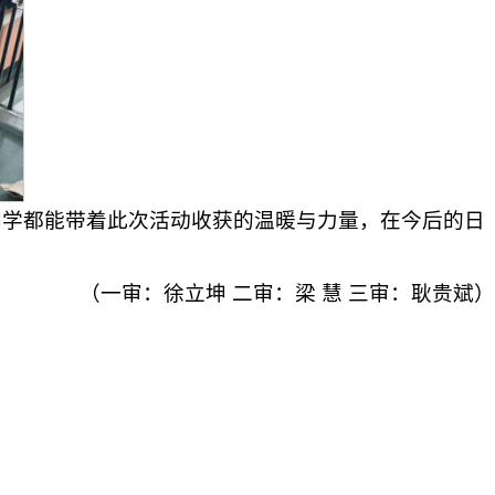
位同学都能带着此次活动收获的温暖与力量，在今后的日
（一审：徐立坤 二审：梁 慧 三审：耿贵斌）