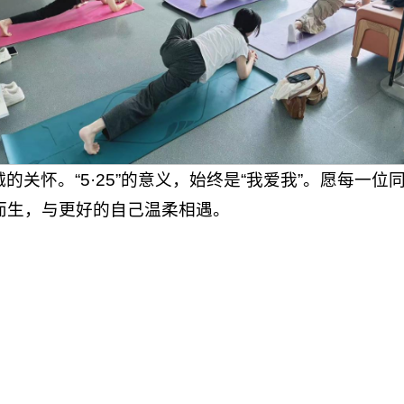
关怀。“5·25”的意义，始终是“我爱我”。愿每一
而生，与更好的自己温柔相遇。