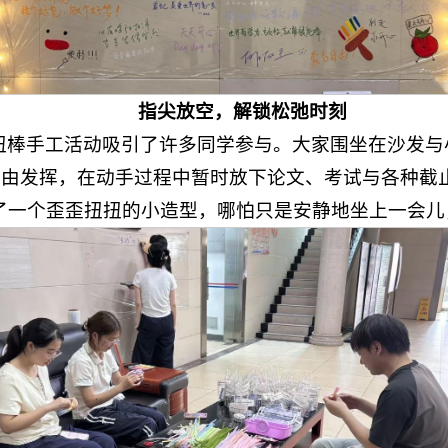
指尖放空，解锁松弛时刻
扭棒手工活动吸引了许多同学参与。大家围坐在沙发与
自由发挥，在动手过程中暂时放下论文、考试与各种截
了一个歪歪扭扭的小造型，哪怕只是安静地坐上一会儿