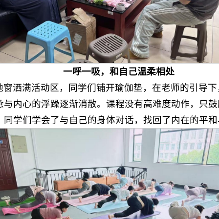
一呼一吸，和自己温柔相处
地窗洒满活动区，同学们铺开瑜伽垫，在老师的引导下
惫与内心的浮躁逐渐消散。课程没有高难度动作，只鼓
，同学们学会了与自己的身体对话，找回了内在的平和