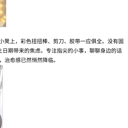
小凳上，彩色扭扭棒、剪刀、胶带一应俱全。没有固
止日期带来的焦虑。专注指尖的小事，聊聊身边的话
，治愈感已然悄然降临。