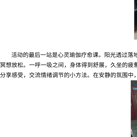
活动的最后一站是心灵瑜伽疗愈课。阳光透过落
冥想放松。一呼一吸之间，身体得到舒展，久坐的疲
分享感受，交流情绪调节的小方法。在安静的氛围中