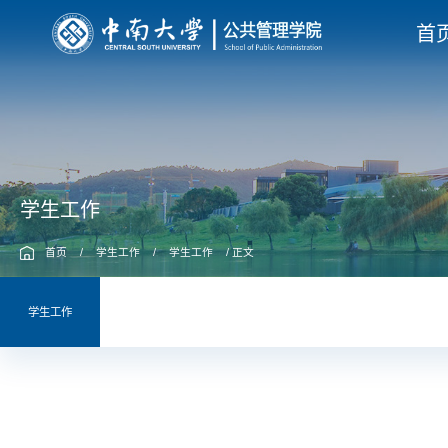
首
学生工作
首页
/
学生工作
/
学生工作
/ 正文
学生工作