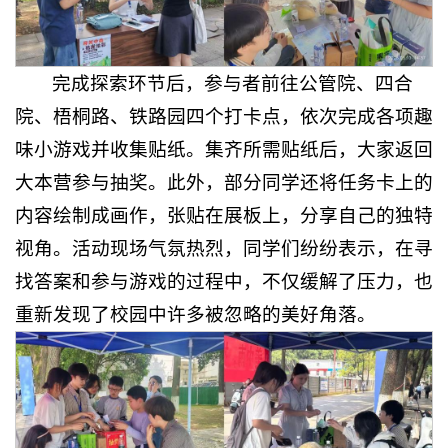
完成探索环节后，参与者前往公管院、四合
院、梧桐路、铁路园四个打卡点，依次完成各项趣
味小游戏并收集贴纸。集齐所需贴纸后，大家返回
大本营参与抽奖。此外，部分同学还将任务卡上的
内容绘制成画作，张贴在展板上，分享自己的独特
视角。活动现场气氛热烈，同学们纷纷表示，在寻
找答案和参与游戏的过程中，不仅缓解了压力，也
重新发现了校园中许多被忽略的美好角落。