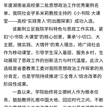
年度湖南省高校第二批思想政治工作优秀案例名
单，我院社会学系米莉教授主持的《小书院·大课
堂——高校“实践育人”的出圈探索》成功入选。
该案例立足我院学科特色与思政工作实践，紧
扣“小书院·大课堂”的核心创意，秉承“小切口、大
主题，微实践、大情怀”的育人理念
，将广阔社会
作为移动课堂，引导学生深入基层、服务乡村，生
动展现了思政工作的创新活力与时代温度。此次入
选既是省委教育工委对我院思想政治工作探索的充
分肯定，也是学院持续推进“三全育人”综合改革的
阶段性成果。
一直以来，学院始终将立德树人作为根本任
务，鼓励教师扎根中国大地、回应时代之问，不断