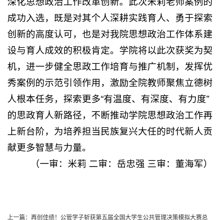
深化思想政治工作改革创新。此次米莉老师案例的
成功入选，既是对其个人深耕实践育人、勇于探索
创新的高度认可，也是对我院思想政治工作体系建
设与育人成效的积极肯定。学院将以此次获奖为契
机，进一步健全思政工作培育与推广机制，发挥优
秀案例的示范引领作用，激励全院教师聚焦立德树
人根本任务，探索更多“有温度、有深度、有力度”
的思政育人新路径，不断推动学院思想政治工作再
上新台阶，为培养担当民族复兴大任的时代新人贡
献更多智慧与力量。
（一审：米莉 二审：岳忠强 三审：董海军）
上一篇：
再创佳绩！公管学子斩获第五届全国大学生公共管理决策模拟大赛总