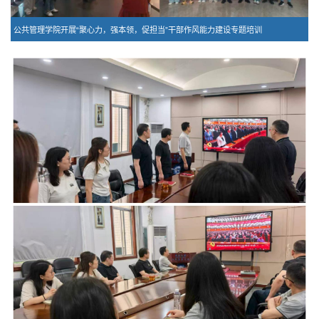
公共管理学院开展“聚心力，强本领，促担当”干部作风能力建设专题培训