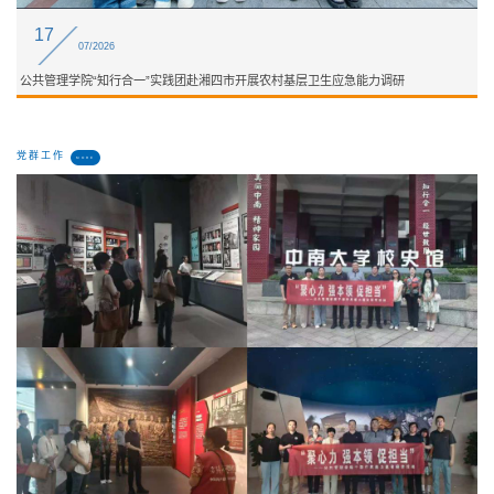
17
07/2026
公共管理学院“知行合一”实践团赴湘四市开展农村基层卫生应急能力调研
党群工作
MORE