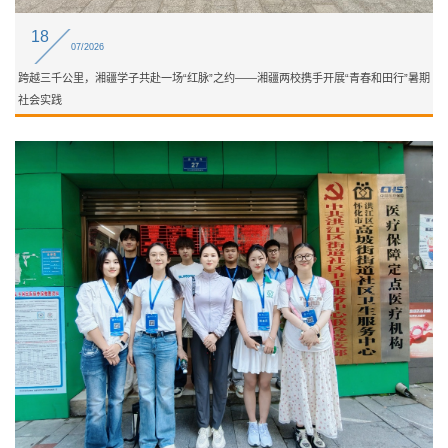
18
07/2026
跨越三千公里，湘疆学子共赴一场“红脉”之约——湘疆两校携手开展“青春和田行”暑期
社会实践