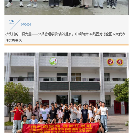
25
07/2026
桥头村的巾帼力量——公共管理学院“青衿赴乡，巾帼助兴”实践团对话全国人大代表
汪荣秀书记