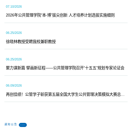
07.10/2026
2026年公共管理学院“本-博”拔尖创新 人才培养计划选拔实施细则
06.25/2026
徐晓林教授受聘我校兼职教授
06.25/2026
聚力谋新篇 擘画新征程——公共管理学院召开“十五五”规划专家论证会
06.09/2026
再创佳绩！公管学子斩获第五届全国大学生公共管理决策模拟大赛总决赛特等奖
通知公告
MORE